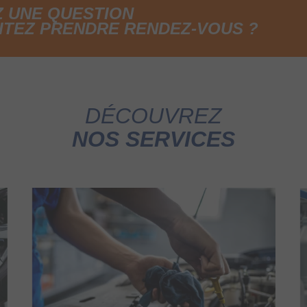
Z UNE QUESTION
ITEZ PRENDRE RENDEZ-VOUS ?
DÉCOUVREZ
NOS SERVICES