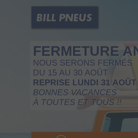
FERMETURE A
NOUS SERONS FERMÉS
DU 15 AU 30 AOÛT
REPRISE LUNDI 31 AOÛT
BONNES VACANCES
À TOUTES ET TOUS !!