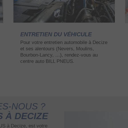
ENTRETIEN DU VÉHICULE
Pour votre entretien automobile à Decize
et ses alentours (Nevers, Moulins,
Bourbon-Lancy, …), rendez-vous au
centre auto BILL PNEUS.
S-NOUS ?
S À DECIZE
S à Decize, est votre