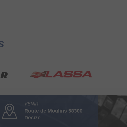
S
VENIR
Route de Moulins 58300
Decize