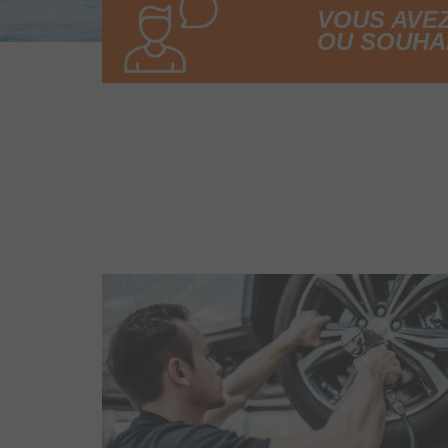
VOUS AVE
OU SOUHA