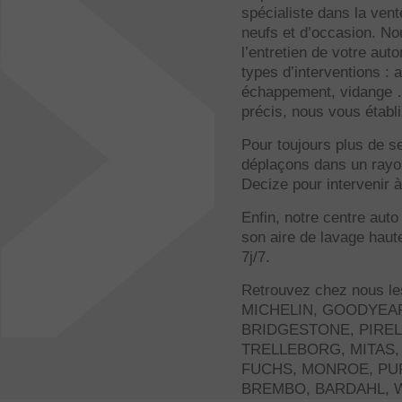
spécialiste dans la ven
neufs et d’occasion. No
l’entretien de votre aut
types d’interventions : 
échappement, vidange …
précis, nous vous établi
Pour toujours plus de s
déplaçons dans un rayo
Decize pour intervenir à
Enfin, notre centre auto
son aire de lavage haut
7j/7.
Retrouvez chez nous le
MICHELIN, GOODYEAR
BRIDGESTONE, PIREL
TRELLEBORG, MITAS,
FUCHS, MONROE, PU
BREMBO, BARDAHL, W